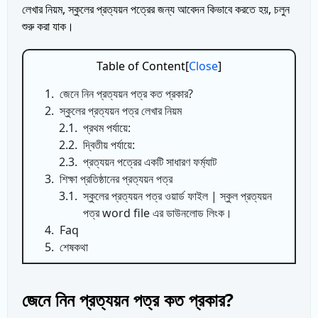
লেখার নিয়ম, স্কুলের প্রত্যয়ন পত্রের জন্য আবেদন কিভাবে করতে হয়, চলুন
শুরু করা যাক।
Table of Content
[
Close
]
1.
জেনে ‍নিন প্রত্যয়ন পত্র কত প্রকার?
2.
স্কুলের প্রত্যয়ন পত্র লেখার নিয়ম
2.1.
প্রথম পর্যায়ে:
2.2.
দ্বিতীয় পর্যায়ে:
2.3.
প্রত্যয়ন পত্রের একটি সাধারণ ফর্ম্যাট
3.
শিক্ষা প্রতিষ্ঠানের প্রত্যয়ন পত্র
3.1.
স্কুলের প্রত্যয়ন পত্র ওয়ার্ড ফাইল | স্কুল প্রত্যয়ন
পত্র word file এর ডাউনলোড লিংক।
4.
Faq
5.
শেষকথা
জেনে ‍নিন প্রত্যয়ন পত্র কত প্রকার?