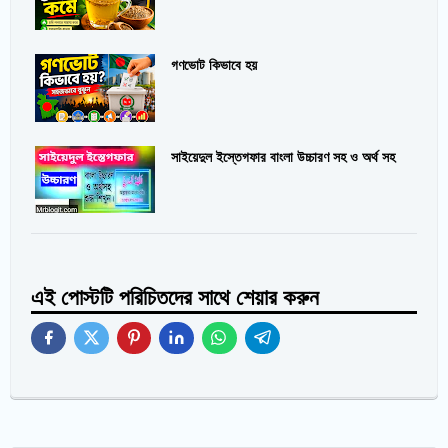
গণভোট কিভাবে হয়
সাইয়েদুল ইস্তেগফার বাংলা উচ্চারণ সহ ও অর্থ সহ
এই পোস্টটি পরিচিতদের সাথে শেয়ার করুন