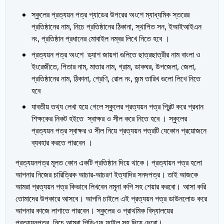
স্কুলের প্রত্যয়ন পত্র প্যাডের উপরের অংশে ম্যাধ্যমিক স্তরের
প্রতিষ্ঠানের নাম, নিচে প্রতিষ্ঠানের ঠিকানা, স্থাপিত সন, ইআইআইএন
নং, প্রতিষ্ঠান প্রধানের মোবাইল নম্বর লিখে নিতে হবে ।
প্রত্যয়ন পত্র অংশে ড্যাশ জায়গা গুলিতে ছাত্রছাত্রীর নাম বাংলা ও
ইংরেজীতে, পিতার নাম, মাতার নাম, গ্রাম, ডাকঘর, উপজেলা, জেলা,
প্রতিষ্ঠানের নাম, ঠিকানা, শ্রেণি, রোল নং, জন্ম তারিখ গুলো লিখে নিতে
হবে
যাবতীয় তথ্য লেখা হয়ে গেলে স্কুলের প্রত্যয়ন পত্র প্রিন্ট করে প্রধান
শিক্ষকের নিকট হইতে স্বাক্ষর ও সীল করে নিতে হবে । স্কুলের
প্রত্যয়ন পত্র স্বাক্ষর ও সীল নিয়ে প্রত্যয়ন পত্রটি যেকোন প্রয়োজনে
ব্যবহার করতে পারবেন ।
প্রত্যয়নপত্র মূলত কোন একটি প্রতিষ্ঠান দিয়ে থাকে। প্রত্যায়ন পত্র হলো
আপনার নিজের চারিত্রিক আচার-আচরণ ইত্যাদির সনদপত্র। তাই আজকে
আমরা প্রত্যয়ন পত্র কিভাবে লিখবেন নমূনা কপি সহ শেয়ার করবো। আসা করি
তোমাদের উপকারে আসবে। আপনি চাইলে এই প্রত্যয়ন পত্র ডাউনলোড করে
আপনার কাজে লাগাতে পারবেন। স্কুলের ও প্রাথমিক বিদ্যালয়ের
প্রত্যয়নপত্র, নিচে আমরা পিডিএফ ফাইল সহ দিয়ে দেবো।