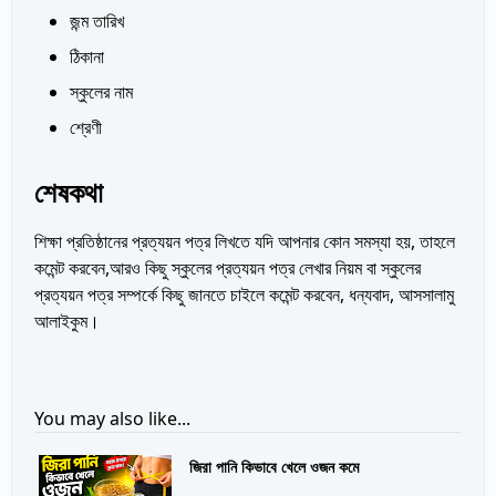
জন্ম তারিখ
ঠিকানা
স্কুলের নাম
শ্রেণী
শেষকথা
শিক্ষা প্রতিষ্ঠানের প্রত্যয়ন পত্র লিখতে যদি আপনার কোন সমস্যা হয়, তাহলে
কমেন্ট করবেন,আরও কিছু স্কুলের প্রত্যয়ন পত্র লেখার নিয়ম বা স্কুলের
প্রত্যয়ন পত্র সম্পর্কে কিছু জানতে চাইলে কমেন্ট করবেন, ধন্যবাদ, আসসালামু
আলাইকুম।
You may also like...
জিরা পানি কিভাবে খেলে ওজন কমে